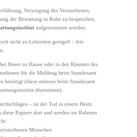
erführung, Versorgung des Verstorbenen,
tung der Bestattung in Ruhe zu besprechen,
attungsinstitut
aufgenommen werden.
ch nicht zu Lebzeiten geregelt – frei
n.
 bei Ihnen zu Hause oder in den Räumen des
rstorbenen für die Meldung beim Standesamt
 benötigt (diese müssen beim Standesamt
tattungsinstitut übernimmt):
rchschlägen – ist der Tod in einem Heim
en diese Papiere dort und werden im Rahmen
cht
 verstorbenen Menschen