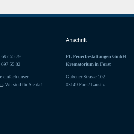
Anschrift
2 697 55 79
FL Feuerbestattungen GmbH
2 697 55 82
Krematorium in Forst
e einfach unser
Gubener Strasse 102
ar
. Wir sind für Sie da!
03149 Forst/ Lausitz