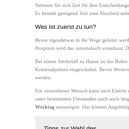
Nehmen Sie sich Zeit für Ihre Entscheidungen
Es besteht genügend Zeit zum Abschied ne
Was ist zuerst zu tun?
Bevor irgendetwas in die Wege geleitet we
Hospizen wird das automatisch veranlasst. Di
Bei einem Sterbefall zu Hause ist das Rufen
Kriminalpolizei eingeschaltet. Bevor Weite
werden.
Ein verstorbener Mensch kann nach Eintritt
unter bestimmten Umständen auch noch länge
Werktag
anzuzeigen. Das können Angehörige
Tipps zur Wahl des