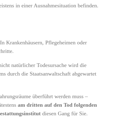
eistens in einer Ausnahmesituation befinden.
 In Krankenhäusern, Pflegeheimen oder
hritte.
nicht natürlicher Todesursache wird die
ms durch die Staatsanwaltschaft abgewartet
fbahrungsräume überführt werden muss –
ätestens
am dritten auf den Tod folgenden
estattungsinstitut
diesen Gang für Sie.