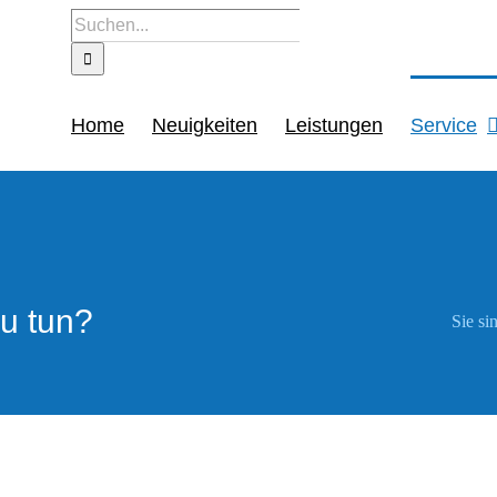
Suche
nach:
Home
Neuigkeiten
Leistungen
Service
zu tun?
Sie sin