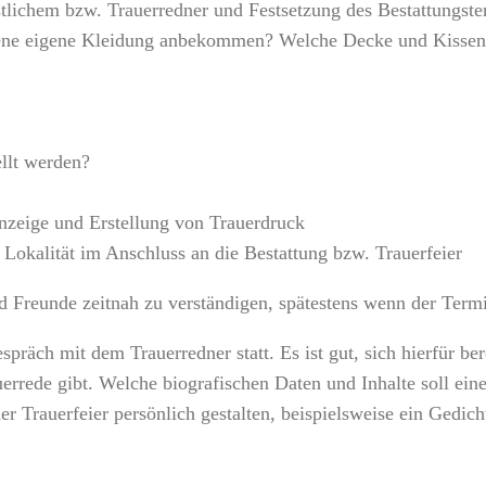
stlichem bzw. Trauerredner und Festsetzung des Bestattungst
bene eigene Kleidung anbekommen? Welche Decke und Kissen?
ellt werden?
nzeige und Erstellung von Trauerdruck
 Lokalität im Anschluss an die Bestattung bzw. Trauerfeier
d Freunde zeitnah zu verständigen, spätestens wenn der Termi
spräch mit dem Trauerredner statt. Es ist gut, sich hierfür be
errede gibt. Welche biografischen Daten und Inhalte soll ein
r Trauerfeier persönlich gestalten, beispielsweise ein Gedich