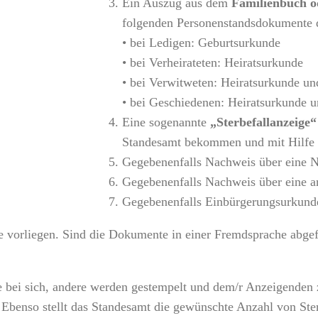
Ein Auszug aus dem
Familienbuch od
folgenden Personenstandsdokumente d
• bei Ledigen: Geburtsurkunde
• bei Verheirateten: Heiratsurkunde
• bei Verwitweten: Heiratsurkunde un
• bei Geschiedenen: Heiratsurkunde u
Eine sogenannte
„Sterbefallanzeige“
Standesamt bekommen und mit Hilfe 
Gegebenenfalls Nachweis über eine
Gegebenenfalls Nachweis über eine an
Gegebenenfalls Einbürgerungsurkund
 vorliegen. Sind die Dokumente in einer Fremdsprache abgefa
re bei sich, andere werden gestempelt und dem/r Anzeigenden
Ebenso stellt das Standesamt die gewünschte Anzahl von Ste