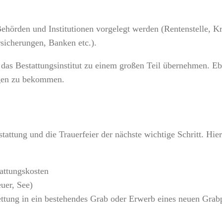
hörden und Institutionen vorgelegt werden (Rentenstelle, K
sicherungen, Banken etc.).
das Bestattungsinstitut zu einem großen Teil übernehmen. Eb
gen zu bekommen.
Bestattung und die Trauerfeier der nächste wichtige Schritt. 
attungskosten
uer, See)
ettung in ein bestehendes Grab oder Erwerb eines neuen Grabp