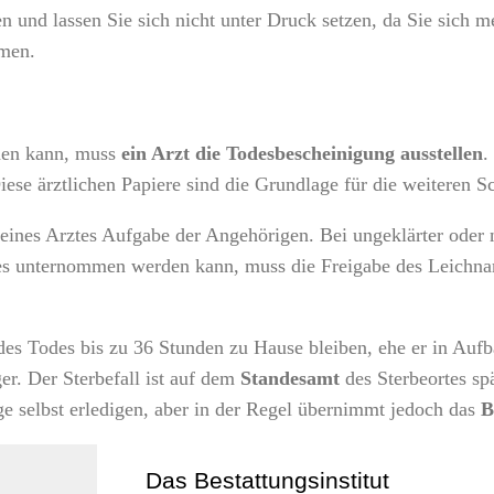
 und lassen Sie sich nicht unter Druck setzen, da Sie sich m
hmen.
rden kann, muss
ein Arzt die Todesbescheinigung ausstellen
.
ese ärztlichen Papiere sind die Grundlage für die weiteren Sc
 eines Arztes Aufgabe der Angehörigen. Bei ungeklärter oder 
res unternommen werden kann, muss die Freigabe des Leichna
 des Todes bis zu 36 Stunden zu Hause bleiben, ehe er in Au
r. Der Sterbefall ist auf dem
Standesamt
des Sterbeortes sp
 selbst erledigen, aber in der Regel übernimmt jedoch das
B
Das Bestattungsinstitut