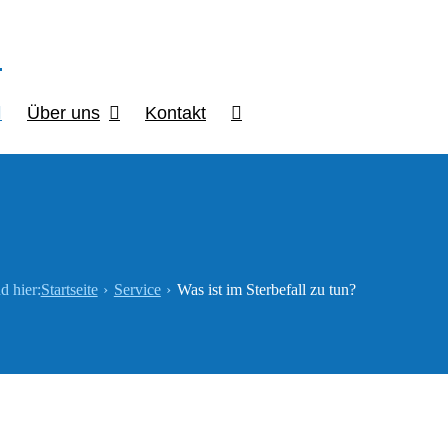
Über uns
Kontakt
d hier:
Startseite
Service
Was ist im Sterbefall zu tun?