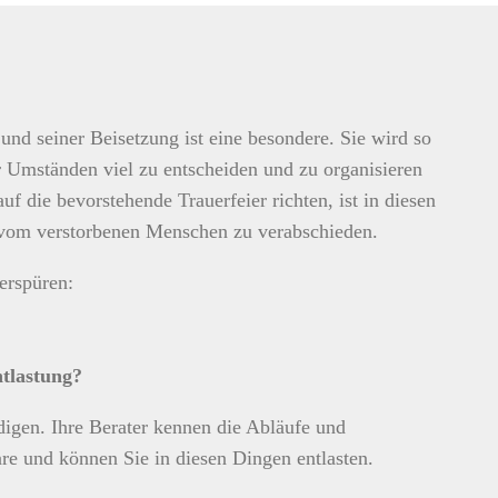
nd seiner Beisetzung ist eine besondere. Sie wird so
Umständen viel zu entscheiden und zu organisieren
auf die bevorstehende Trauerfeier richten, ist in diesen
 vom verstorbenen Menschen zu verabschieden.
 erspüren:
ntlastung?
edigen. Ihre Berater kennen die Abläufe und
re und können Sie in diesen Dingen entlasten.