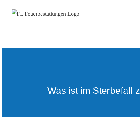
Zum
Inhalt
springen
Was ist im Sterbefall 