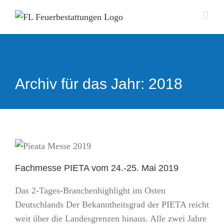
Zum
Inhalt
springen
Archiv für das Jahr:
2018
Fachmesse PIETA vom 24.-25. Mai 2019
Das 2-Tages-Branchenhighlight im Osten
Deutschlands Der Bekanntheitsgrad der PIETA reicht
weit über die Landesgrenzen hinaus. Alle zwei Jahre