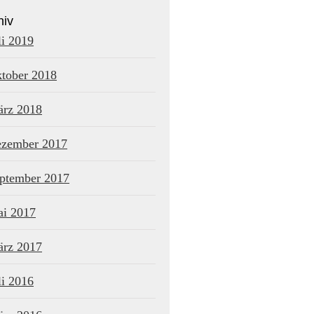
hiv
li 2019
tober 2018
rz 2018
zember 2017
ptember 2017
i 2017
rz 2017
li 2016