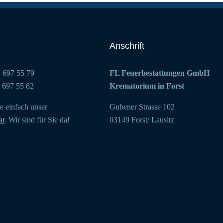
Anschrift
2 697 55 79
FL Feuerbestattungen GmbH
2 697 55 82
Krematorium in Forst
e einfach unser
Gubener Strasse 102
ar
. Wir sind für Sie da!
03149 Forst/ Lausitz