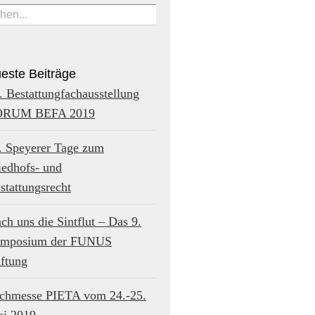
he
:
este Beiträge
. Bestattungfachausstellung
ORUM BEFA 2019
. Speyerer Tage zum
iedhofs- und
stattungsrecht
ch uns die Sintflut – Das 9.
mposium der FUNUS
iftung
chmesse PIETA vom 24.-25.