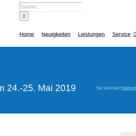
Suche
nach:
Home
Neuigkeiten
Leistungen
Service
 24.-25. Mai 2019
Sie sind hier:
Startsei