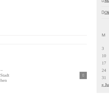
Mä
Ok
M
3
10
17
24
31
« Ju