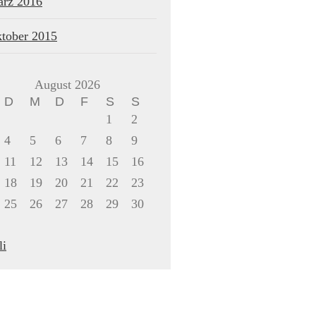
rz 2016
tober 2015
August 2026
D
M
D
F
S
S
1
2
4
5
6
7
8
9
11
12
13
14
15
16
18
19
20
21
22
23
25
26
27
28
29
30
li