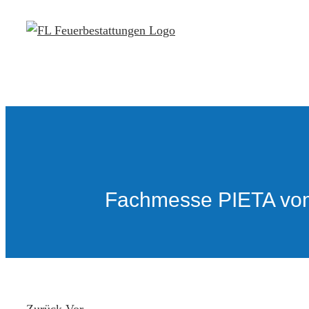
Zum
Inhalt
springen
Fachmesse PIETA vom